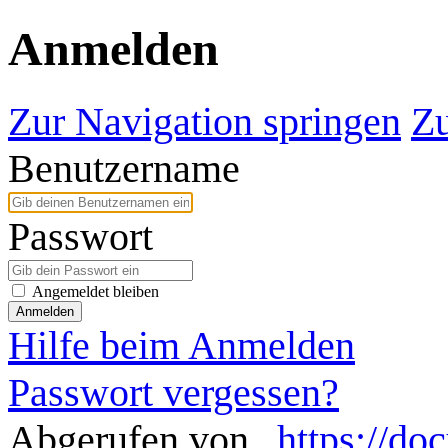
Anmelden
Zur Navigation springen
Zu
Benutzername
Passwort
Angemeldet bleiben
Anmelden
Hilfe beim Anmelden
Passwort vergessen?
Abgerufen von „
https://do